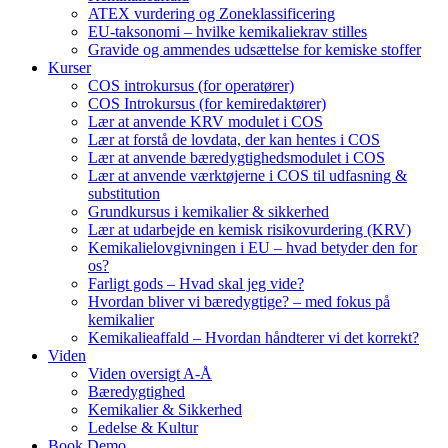
ATEX vurdering og Zoneklassificering
EU-taksonomi – hvilke kemikaliekrav stilles
Gravide og ammendes udsættelse for kemiske stoffer
Kurser
COS introkursus (for operatører)
COS Introkursus (for kemiredaktører)
Lær at anvende KRV modulet i COS
Lær at forstå de lovdata, der kan hentes i COS
Lær at anvende bæredygtighedsmodulet i COS
Lær at anvende værktøjerne i COS til udfasning &
substitution
Grundkursus i kemikalier & sikkerhed
Lær at udarbejde en kemisk risikovurdering (KRV)
Kemikalielovgivningen i EU – hvad betyder den for
os?
Farligt gods – Hvad skal jeg vide?
Hvordan bliver vi bæredygtige? – med fokus på
kemikalier
Kemikalieaffald – Hvordan håndterer vi det korrekt?
Viden
Viden oversigt A-Å
Bæredygtighed
Kemikalier & Sikkerhed
Ledelse & Kultur
Book Demo