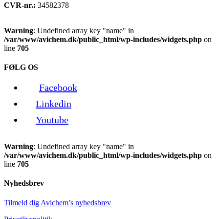
CVR-nr.:
34582378
Warning
: Undefined array key "name" in
/var/www/avichem.dk/public_html/wp-includes/widgets.php
on
line
705
FØLG OS
Facebook
Linkedin
Youtube
Warning
: Undefined array key "name" in
/var/www/avichem.dk/public_html/wp-includes/widgets.php
on
line
705
Nyhedsbrev
Tilmeld dig Avichem’s nyhedsbrev