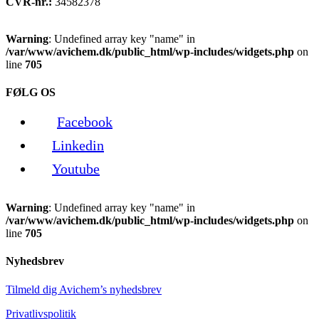
CVR-nr.:
34582378
Warning
: Undefined array key "name" in
/var/www/avichem.dk/public_html/wp-includes/widgets.php
on
line
705
FØLG OS
Facebook
Linkedin
Youtube
Warning
: Undefined array key "name" in
/var/www/avichem.dk/public_html/wp-includes/widgets.php
on
line
705
Nyhedsbrev
Tilmeld dig Avichem’s nyhedsbrev
Privatlivspolitik