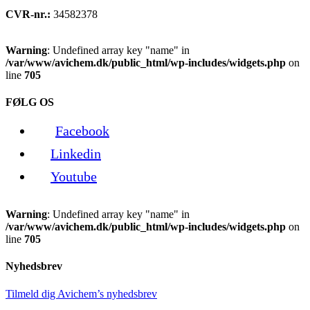
CVR-nr.:
34582378
Warning
: Undefined array key "name" in
/var/www/avichem.dk/public_html/wp-includes/widgets.php
on
line
705
FØLG OS
Facebook
Linkedin
Youtube
Warning
: Undefined array key "name" in
/var/www/avichem.dk/public_html/wp-includes/widgets.php
on
line
705
Nyhedsbrev
Tilmeld dig Avichem’s nyhedsbrev