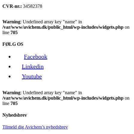
CVR-nr.:
34582378
Warning
: Undefined array key "name" in
/var/www/avichem.dk/public_html/wp-includes/widgets.php
on
line
705
FØLG OS
Facebook
Linkedin
Youtube
Warning
: Undefined array key "name" in
/var/www/avichem.dk/public_html/wp-includes/widgets.php
on
line
705
Nyhedsbrev
Tilmeld dig Avichem’s nyhedsbrev