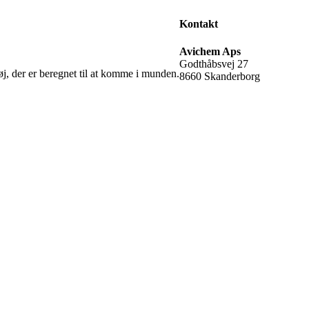
Kontakt
Avichem Aps
Godthåbsvej 27
øj, der er beregnet til at komme i munden.
8660 Skanderborg