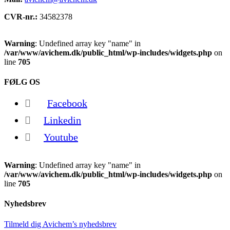
CVR-nr.:
34582378
Warning
: Undefined array key "name" in
/var/www/avichem.dk/public_html/wp-includes/widgets.php
on
line
705
FØLG OS
Facebook
Linkedin
Youtube
Warning
: Undefined array key "name" in
/var/www/avichem.dk/public_html/wp-includes/widgets.php
on
line
705
Nyhedsbrev
Tilmeld dig Avichem’s nyhedsbrev