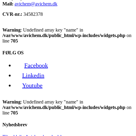
Mail:
avichem@avichem.dk
CVR-nr.:
34582378
Warning
: Undefined array key "name" in
/var/www/avichem.dk/public_html/wp-includes/widgets.php
on
line
705
FØLG OS
Facebook
Linkedin
Youtube
Warning
: Undefined array key "name" in
/var/www/avichem.dk/public_html/wp-includes/widgets.php
on
line
705
Nyhedsbrev