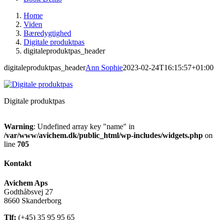
Home
Viden
Bæredygtighed
Digitale produktpas
digitaleproduktpas_header
digitaleproduktpas_header
Ann Sophie
2023-02-24T16:15:57+01:00
Digitale produktpas
Warning
: Undefined array key "name" in
/var/www/avichem.dk/public_html/wp-includes/widgets.php
on
line
705
Kontakt
Avichem Aps
Godthåbsvej 27
8660 Skanderborg
Tlf:
(+45) 35 95 95 65