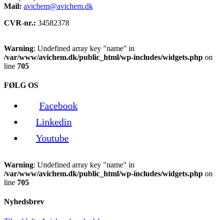
Mail:
avichem@avichem.dk
CVR-nr.:
34582378
Warning
: Undefined array key "name" in
/var/www/avichem.dk/public_html/wp-includes/widgets.php
on
line
705
FØLG OS
Facebook
Linkedin
Youtube
Warning
: Undefined array key "name" in
/var/www/avichem.dk/public_html/wp-includes/widgets.php
on
line
705
Nyhedsbrev