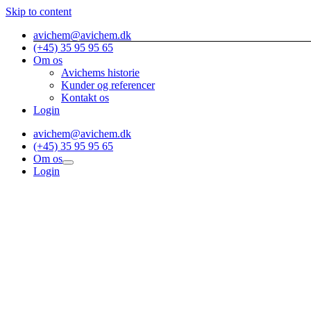
Skip to content
avichem@avichem.dk
(+45) 35 95 95 65
Om os
Avichems historie
Kunder og referencer
Kontakt os
Login
avichem@avichem.dk
(+45) 35 95 95 65
Om os
Login