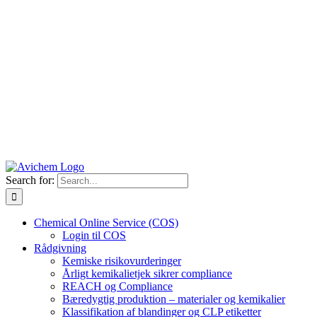
Search for:
Chemical Online Service (COS)
Login til COS
Rådgivning
Kemiske risikovurderinger
Årligt kemikalietjek sikrer compliance
REACH og Compliance
Bæredygtig produktion – materialer og kemikalier
Klassifikation af blandinger og CLP etiketter