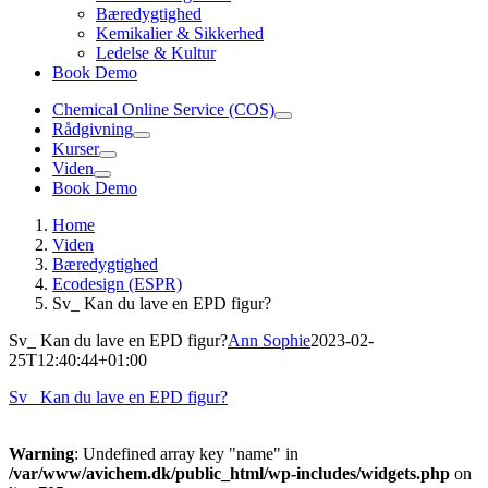
Bæredygtighed
Kemikalier & Sikkerhed
Ledelse & Kultur
Book Demo
Chemical Online Service (COS)
Rådgivning
Kurser
Viden
Book Demo
Home
Viden
Bæredygtighed
Ecodesign (ESPR)
Sv_ Kan du lave en EPD figur?
Sv_ Kan du lave en EPD figur?
Ann Sophie
2023-02-
25T12:40:44+01:00
Sv_ Kan du lave en EPD figur?
Warning
: Undefined array key "name" in
/var/www/avichem.dk/public_html/wp-includes/widgets.php
on