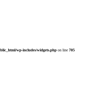
lic_html/wp-includes/widgets.php
on line
705