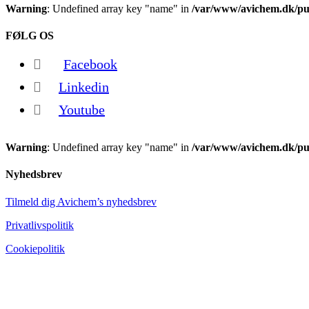
Warning
: Undefined array key "name" in
/var/www/avichem.dk/pub
FØLG OS
Facebook
Linkedin
Youtube
Warning
: Undefined array key "name" in
/var/www/avichem.dk/pub
Nyhedsbrev
Tilmeld dig Avichem’s nyhedsbrev
Privatlivspolitik
Cookiepolitik