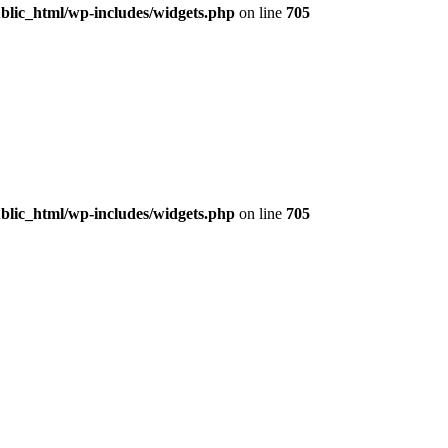
lic_html/wp-includes/widgets.php
on line
705
lic_html/wp-includes/widgets.php
on line
705