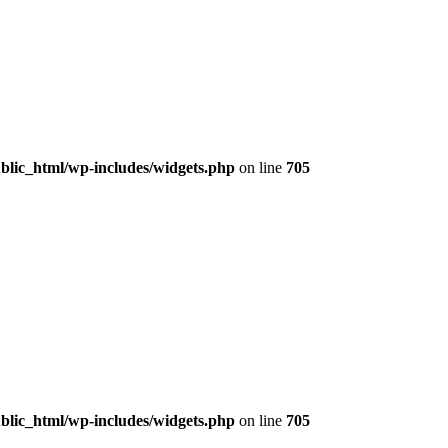
lic_html/wp-includes/widgets.php
on line
705
lic_html/wp-includes/widgets.php
on line
705