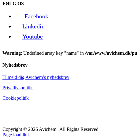
FØLG OS
Facebook
Linkedin
Youtube
Warning
: Undefined array key "name" in
/var/www/avichem.dk/pub
Nyhedsbrev
Tilmeld dig Avichem’s nyhedsbrev
Privatlivspolitik
Cookiepolitik
Copyright © 2026 Avichem | All Rights Reserved
Page load link