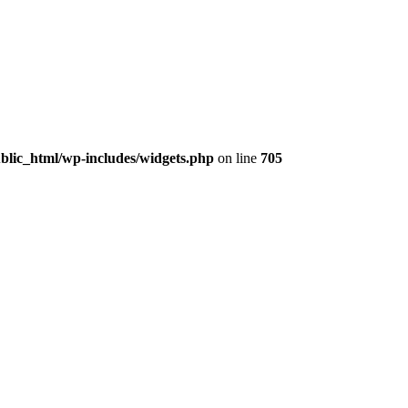
lic_html/wp-includes/widgets.php
on line
705