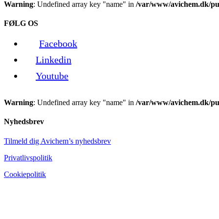
Warning
: Undefined array key "name" in
/var/www/avichem.dk/pub
FØLG OS
Facebook
Linkedin
Youtube
Warning
: Undefined array key "name" in
/var/www/avichem.dk/pub
Nyhedsbrev
Tilmeld dig Avichem’s nyhedsbrev
Privatlivspolitik
Cookiepolitik