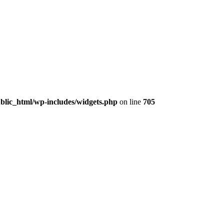
lic_html/wp-includes/widgets.php
on line
705