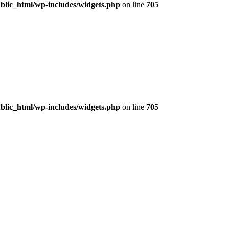
lic_html/wp-includes/widgets.php
on line
705
lic_html/wp-includes/widgets.php
on line
705