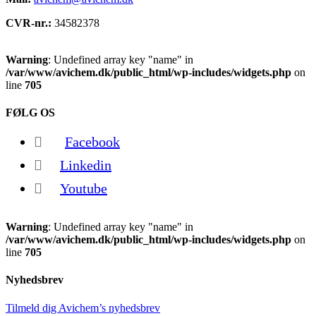
CVR-nr.:
34582378
Warning
: Undefined array key "name" in
/var/www/avichem.dk/public_html/wp-includes/widgets.php
on
line
705
FØLG OS
Facebook
Linkedin
Youtube
Warning
: Undefined array key "name" in
/var/www/avichem.dk/public_html/wp-includes/widgets.php
on
line
705
Nyhedsbrev
Tilmeld dig Avichem’s nyhedsbrev