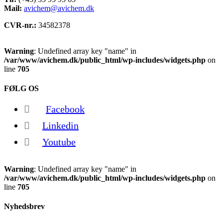
Mail:
avichem@avichem.dk
CVR-nr.:
34582378
Warning
: Undefined array key "name" in
/var/www/avichem.dk/public_html/wp-includes/widgets.php
on
line
705
FØLG OS
Facebook
Linkedin
Youtube
Warning
: Undefined array key "name" in
/var/www/avichem.dk/public_html/wp-includes/widgets.php
on
line
705
Nyhedsbrev