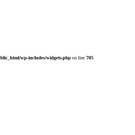
lic_html/wp-includes/widgets.php
on line
705