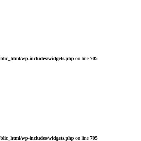
lic_html/wp-includes/widgets.php
on line
705
lic_html/wp-includes/widgets.php
on line
705