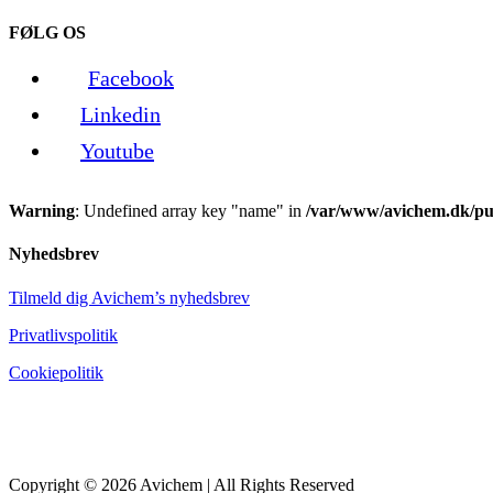
FØLG OS
Facebook
Linkedin
Youtube
Warning
: Undefined array key "name" in
/var/www/avichem.dk/pub
Nyhedsbrev
Tilmeld dig Avichem’s nyhedsbrev
Privatlivspolitik
Cookiepolitik
Copyright © 2026 Avichem | All Rights Reserved