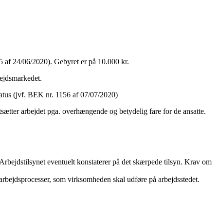
5 af 24/06/2020). Gebyret er på 10.000 kr.
bejdsmarkedet.
tatus (jvf. BEK nr. 1156 af 07/07/2020)
rtsætter arbejdet pga. overhængende og betydelig fare for de ansatte.
Arbejdstilsynet eventuelt konstaterer på det skærpede tilsyn. Krav om
rbejdsprocesser, som virksomheden skal udføre på arbejdsstedet.