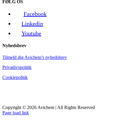
FØLG OS
Facebook
Linkedin
Youtube
Nyhedsbrev
Tilmeld dig Avichem’s nyhedsbrev
Privatlivspolitik
Cookiepolitik
Copyright © 2026 Avichem | All Rights Reserved
Page load link
Go
to
Top