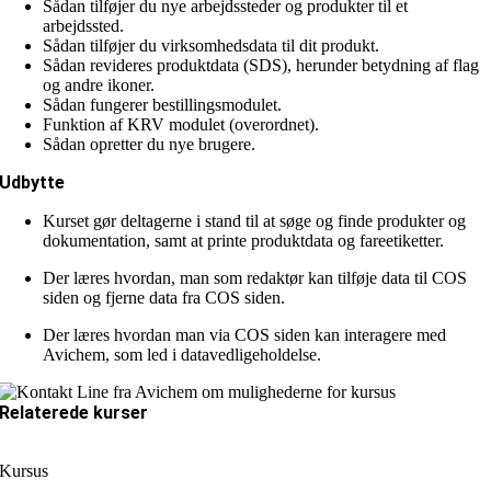
Sådan tilføjer du nye arbejdssteder og produkter til et
arbejdssted.
Sådan tilføjer du virksomhedsdata til dit produkt.
Sådan revideres produktdata (SDS), herunder betydning af flag
og andre ikoner.
Sådan fungerer bestillingsmodulet.
Funktion af KRV modulet (overordnet).
Sådan opretter du nye brugere.
Udbytte
Kurset gør deltagerne i stand til at søge og finde produkter og
dokumentation, samt at printe produktdata og fareetiketter.
Der læres hvordan, man som redaktør kan tilføje data til COS
siden og fjerne data fra COS siden.
Der læres hvordan man via COS siden kan interagere med
Avichem, som led i datavedligeholdelse.
Relaterede kurser
Kursus