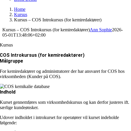
Home
Kursus
Kursus – COS Introkursus (for kemiredaktører)
Kursus – COS Introkursus (for kemiredaktører)
Ann Sophie
2026-
05-01T13:48:06+02:00
Kursus
COS Introkursus (for kemiredaktører)
Målgruppe
For kemiredaktører og administratorer der har ansvaret for COS hos
virksomheden (Kunder på COS).
Indhold
Kurset gennemføres som virksomhedskursus og kan derfor justeres ift.
særlige kundeønsker.
Udover indholdet i introkurset for operatører vil kurset indeholde
følgende: