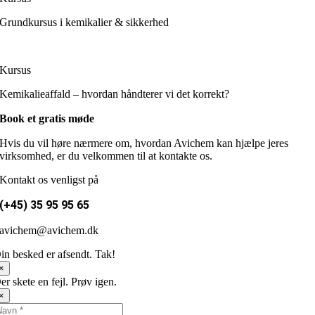
Grundkursus i kemikalier & sikkerhed
Kursus
Kemikalieaffald – hvordan håndterer vi det korrekt?
Book et gratis møde
Hvis du vil høre nærmere om, hvordan Avichem kan hjælpe jeres
virksomhed, er du velkommen til at kontakte os.
Kontakt os venligst på
(+45) 35 95 95 65
avichem@avichem.dk
in besked er afsendt. Tak!
×
er skete en fejl. Prøv igen.
×