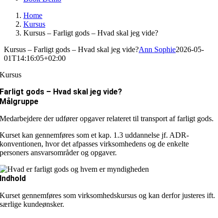
Home
Kursus
Kursus – Farligt gods – Hvad skal jeg vide?
Kursus – Farligt gods – Hvad skal jeg vide?
Ann Sophie
2026-05-
01T14:16:05+02:00
Kursus
Farligt gods – Hvad skal jeg vide?
Målgruppe
Medarbejdere der udfører opgaver relateret til transport af farligt gods.
Kurset kan gennemføres som et kap. 1.3 uddannelse jf. ADR-
konventionen, hvor det afpasses virksomhedens og de enkelte
personers ansvarsområder og opgaver.
Indhold
Kurset gennemføres som virksomhedskursus og kan derfor justeres ift.
særlige kundeønsker.