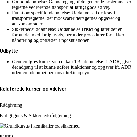
Grunduddannelse: Gennemgang af de generelle bestemmelser i
reglerne vedrørende transport af farligt gods ad vej.
Funktionsspecifik uddannelse: Uddannelse i de krav i
transportreglerne, der modsvarer deltagernes opgaver og
ansvarsområder.
Sikkerhedsuddannelse: Uddannelse i risici og farer der er
forbundet med farligt gods, herunder procedurer for sikker
håndtering og optræden i nødsituationer.
Udbytte
Gennemføres kurset som et kap.1.3 uddannelse jf. ADR, giver
det adgang til at kunne udføre funktioner og opgaver ift. ADR
uden en uddannet persons direkte opsyn.
Relaterede kurser og ydelser
Rådgivning
Farligt gods & Sikkerhedsrådgivning
Kursus