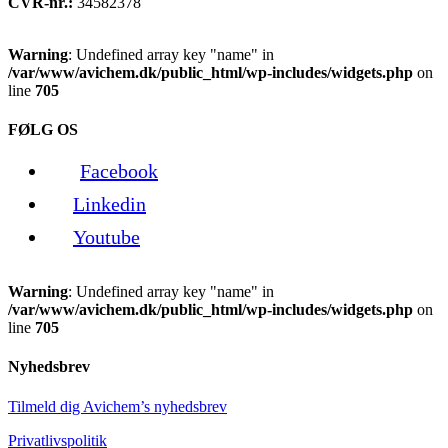
CVR-nr.:
34582378
Warning
: Undefined array key "name" in
/var/www/avichem.dk/public_html/wp-includes/widgets.php
on
line
705
FØLG OS
Facebook
Linkedin
Youtube
Warning
: Undefined array key "name" in
/var/www/avichem.dk/public_html/wp-includes/widgets.php
on
line
705
Nyhedsbrev
Tilmeld dig Avichem’s nyhedsbrev
Privatlivspolitik