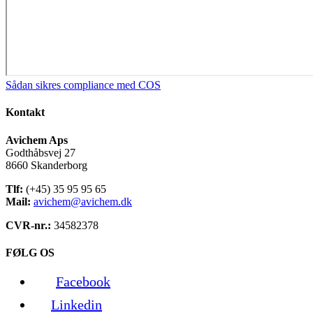
Sådan sikres compliance med COS
Kontakt
Avichem Aps
Godthåbsvej 27
8660 Skanderborg
Tlf:
(+45) 35 95 95 65
Mail:
avichem@avichem.dk
CVR-nr.:
34582378
FØLG OS
Facebook
Linkedin