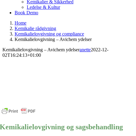
Kemikalier & Sikkerhed
Ledelse & Kultur
Book Demo
Home
Kemikalie rådgivning
Kemikalielovgivning og compliance
Kemikalielovgivning – Avichem ydelser
Kemikalielovgivning – Avichem ydelser
anette
2022-12-
02T16:24:13+01:00
Kemikalielovgivning og sagsbehandling