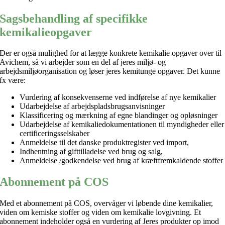
Sagsbehandling af specifikke
kemikalieopgaver
Der er også mulighed for at lægge konkrete kemikalie opgaver over til
Avichem, så vi arbejder som en del af jeres miljø- og
arbejdsmiljøorganisation og løser jeres kemitunge opgaver. Det kunne
fx være:
Vurdering af konsekvenserne ved indførelse af nye kemikalier
Udarbejdelse af arbejdspladsbrugsanvisninger
Klassificering og mærkning af egne blandinger og opløsninger
Udarbejdelse af kemikaliedokumentationen til myndigheder eller
certificeringsselskaber
Anmeldelse til det danske produktregister ved import,
Indhentning af gifttilladelse ved brug og salg,
Anmeldelse /godkendelse ved brug af kræftfremkaldende stoffer
Abonnement på COS
Med et abonnement på COS, overvåger vi løbende dine kemikalier,
viden om kemiske stoffer og viden om kemikalie lovgivning. Et
abonnement indeholder også en vurdering af Jeres produkter op imod