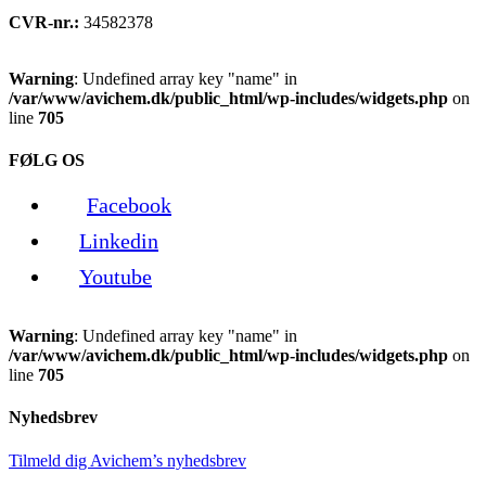
CVR-nr.:
34582378
Warning
: Undefined array key "name" in
/var/www/avichem.dk/public_html/wp-includes/widgets.php
on
line
705
FØLG OS
Facebook
Linkedin
Youtube
Warning
: Undefined array key "name" in
/var/www/avichem.dk/public_html/wp-includes/widgets.php
on
line
705
Nyhedsbrev
Tilmeld dig Avichem’s nyhedsbrev