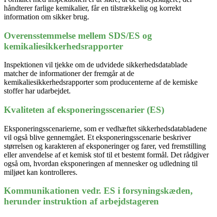
håndterer farlige kemikalier, får en tilstrækkelig og korrekt
information om sikker brug.
Overensstemmelse mellem SDS/ES og
kemikaliesikkerhedsrapporter
Inspektionen vil tjekke om de udvidede sikkerhedsdatablade
matcher de informationer der fremgår at de
kemikaliesikkerhedsrapporter som producenterne af de kemiske
stoffer har udarbejdet.
Kvaliteten af eksponeringsscenarier (ES)
Eksponeringsscenarierne, som er vedhæftet sikkerhedsdatabladene
vil også blive gennemgået. Et eksponeringsscenarie beskriver
størrelsen og karakteren af eksponeringer og farer, ved fremstilling
eller anvendelse af et kemisk stof til et bestemt formål. Det rådgiver
også om, hvordan eksponeringen af mennesker og udledning til
miljøet kan kontrolleres.
Kommunikationen vedr. ES i forsyningskæden,
herunder instruktion af arbejdstageren