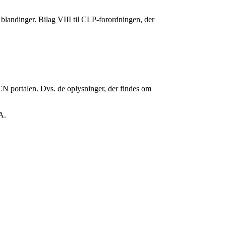
e blandinger.
Bilag VIII til CLP-forordningen, der
PCN portalen. Dvs. de oplysninger, der findes om
A.