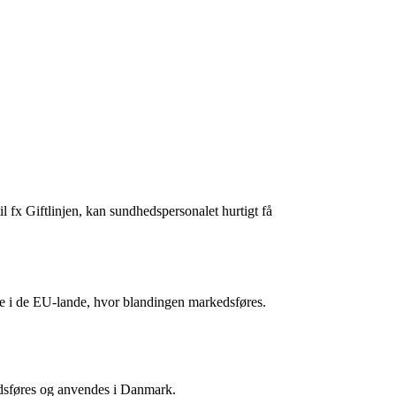
 fx Giftlinjen, kan sundhedspersonalet hurtigt få
tre i de EU-lande, hvor blandingen markedsføres.
sføres
og
anvendes i Danmark.