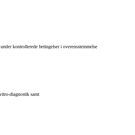
s under kontrollerede betingelser i overensstemmelse
 vitro-diagnostik samt