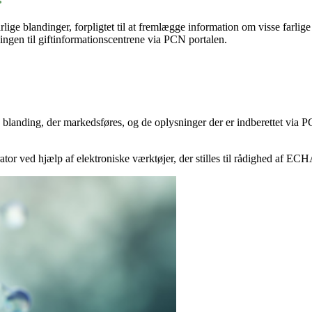
lige blandinger, forpligtet til at fremlægge information om visse farlig
ingen til giftinformationscentrene via PCN portalen.
 blanding, der markedsføres, og de oplysninger der er indberettet via 
tor ved hjælp af elektroniske værktøjer, der stilles til rådighed af ECH