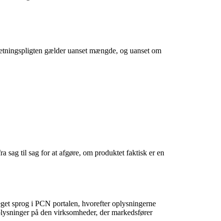
beretningspligten gælder uanset mængde, og uanset om
 sag til sag for at afgøre, om produktet faktisk er en
eget sprog i
PCN portalen
, hvorefter oplysningerne
lysninger på den virksomheder, der markedsfører