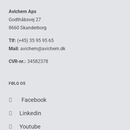
Avichem Aps
Godthåbsvej 27
8660 Skanderborg
Tlf:
(+45) 35 95 95 65
Mail:
avichem@avichem.dk
CVR-nr.:
34582378
FØLG OS
Facebook
Linkedin
Youtube