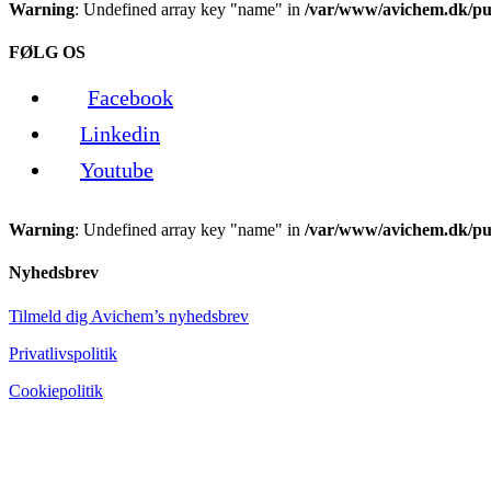
Warning
: Undefined array key "name" in
/var/www/avichem.dk/pub
FØLG OS
Facebook
Linkedin
Youtube
Warning
: Undefined array key "name" in
/var/www/avichem.dk/pub
Nyhedsbrev
Tilmeld dig Avichem’s nyhedsbrev
Privatlivspolitik
Cookiepolitik