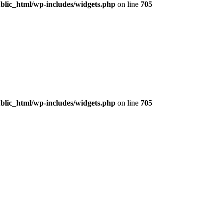
lic_html/wp-includes/widgets.php
on line
705
lic_html/wp-includes/widgets.php
on line
705