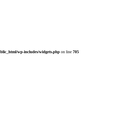
lic_html/wp-includes/widgets.php
on line
705