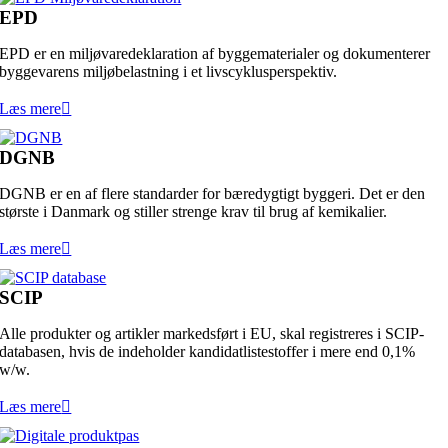
EPD
EPD er en miljøvaredeklaration af byggematerialer og dokumenterer
byggevarens miljøbelastning i et livscyklusperspektiv.
Læs mere
DGNB
DGNB er en af flere standarder for bæredygtigt byggeri. Det er den
største i Danmark og stiller strenge krav til brug af kemikalier.
Læs mere
SCIP
Alle produkter og artikler markedsført i EU, skal registreres i SCIP-
databasen, hvis de indeholder kandidatlistestoffer i mere end 0,1%
w/w.
Læs mere