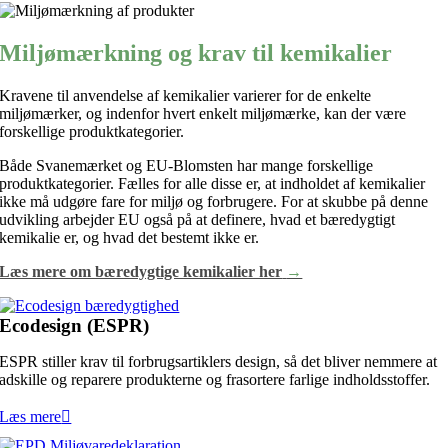
Miljømærkning og krav til kemikalier
Kravene til anvendelse af kemikalier varierer for de enkelte
miljømærker, og indenfor hvert enkelt miljømærke, kan der være
forskellige produktkategorier.
Både Svanemærket og EU-Blomsten har mange forskellige
produktkategorier. Fælles for alle disse er, at indholdet af kemikalier
ikke må udgøre fare for miljø og forbrugere. For at skubbe på denne
udvikling arbejder EU også på at definere, hvad et bæredygtigt
kemikalie er, og hvad det bestemt ikke er.
Læs mere om bæredygtige kemikalier her
→
Ecodesign (ESPR)
ESPR stiller krav til forbrugsartiklers design, så det bliver nemmere at
adskille og reparere produkterne og frasortere farlige indholdsstoffer.
Læs mere