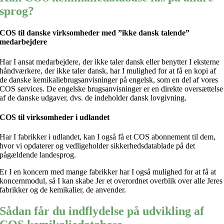
sprog?
COS til danske virksomheder med ”ikke dansk talende”
medarbejdere
Har I ansat medarbejdere, der ikke taler dansk eller benytter I eksterne
håndværkere, der ikke taler dansk, har I mulighed for at få en kopi af
de danske kemikaliebrugsanvisninger på engelsk, som en del af vores
COS services. De engelske brugsanvisninger er en direkte oversættelse
af de danske udgaver, dvs. de indeholder dansk lovgivning.
COS til virksomheder i udlandet
Har I fabrikker i udlandet, kan I også få et COS abonnement til dem,
hvor vi opdaterer og vedligeholder sikkerhedsdatablade på det
pågældende landesprog.
Er I en koncern med mange fabrikker har I også mulighed for at få at
koncernmodul, så I kan skabe Jer et overordnet overblik over alle Jeres
fabrikker og de kemikalier, de anvender.
Sådan får du indflydelse på udvikling af