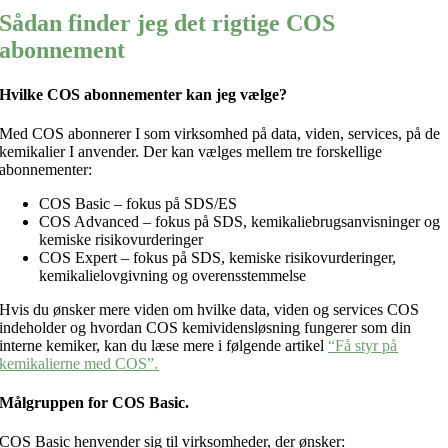
Sådan finder jeg det rigtige COS
abonnement
Hvilke COS abonnementer kan jeg vælge?
Med COS abonnerer I som virksomhed på data, viden, services, på de
kemikalier I anvender. Der kan vælges mellem tre forskellige
abonnementer:
COS Basic – fokus på SDS/ES
COS Advanced – fokus på SDS, kemikaliebrugsanvisninger og
kemiske risikovurderinger
COS Expert – fokus på SDS, kemiske risikovurderinger,
kemikalielovgivning og overensstemmelse
Hvis du ønsker mere viden om hvilke data, viden og services COS
indeholder og hvordan COS kemividensløsning fungerer som din
interne kemiker, kan du læse mere i følgende artikel
“Få styr på
kemikalierne med COS”.
Målgruppen for COS Basic.
COS Basic henvender sig til virksomheder, der ønsker: