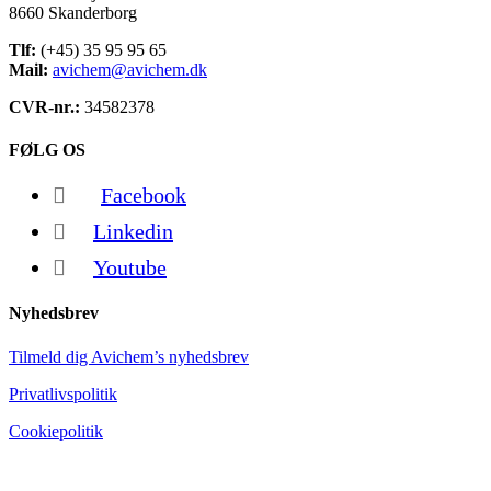
8660 Skanderborg
Tlf:
(+45) 35 95 95 65
Mail:
avichem@avichem.dk
CVR-nr.:
34582378
FØLG OS
Facebook
Linkedin
Youtube
Nyhedsbrev
Tilmeld dig Avichem’s nyhedsbrev
Privatlivspolitik
Cookiepolitik