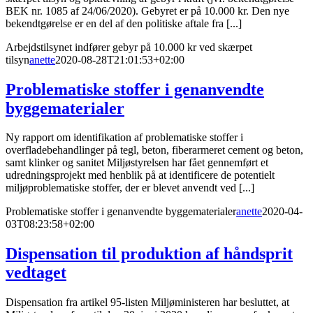
BEK nr. 1085 af 24/06/2020). Gebyret er på 10.000 kr. Den nye
bekendtgørelse er en del af den politiske aftale fra [...]
Arbejdstilsynet indfører gebyr på 10.000 kr ved skærpet
tilsyn
anette
2020-08-28T21:01:53+02:00
Problematiske stoffer i genanvendte
byggematerialer
Ny rapport om identifikation af problematiske stoffer i
overfladebehandlinger på tegl, beton, fiberarmeret cement og beton,
samt klinker og sanitet Miljøstyrelsen har fået gennemført et
udredningsprojekt med henblik på at identificere de potentielt
miljøproblematiske stoffer, der er blevet anvendt ved [...]
Problematiske stoffer i genanvendte byggematerialer
anette
2020-04-
03T08:23:58+02:00
Dispensation til produktion af håndsprit
vedtaget
Dispensation fra artikel 95-listen Miljøministeren har besluttet, at