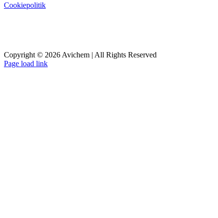
Cookiepolitik
Copyright © 2026 Avichem | All Rights Reserved
Page load link
Go
to
Top