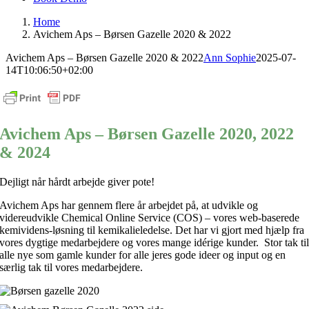
Home
Avichem Aps – Børsen Gazelle 2020 & 2022
Avichem Aps – Børsen Gazelle 2020 & 2022
Ann Sophie
2025-07-
14T10:06:50+02:00
Avichem
Aps
– Børsen Gazelle 2020, 2022
& 2024
Dejligt når hårdt arbejde giver pote!
Avichem Aps har gennem flere år arbejdet på, at udvikle og
videreudvikle Chemical Online Service (COS) – vores web-baserede
kemividens-løsning til kemikalieledelse. Det har vi gjort med hjælp fra
vores dygtige medarbejdere og vores mange idérige kunder. Stor tak ti
alle nye som gamle kunder for alle jeres gode ideer og input og en
særlig tak til vores medarbejdere.