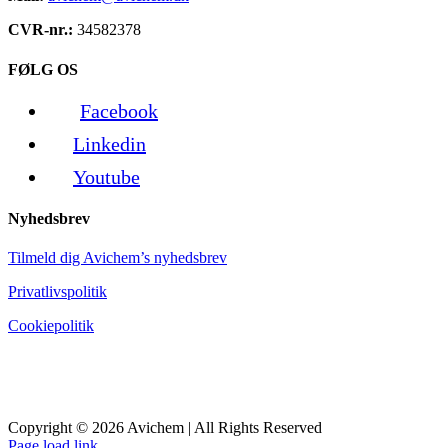
CVR-nr.:
34582378
FØLG OS
Facebook
Linkedin
Youtube
Nyhedsbrev
Tilmeld dig Avichem’s nyhedsbrev
Privatlivspolitik
Cookiepolitik
Copyright © 2026 Avichem | All Rights Reserved
Page load link