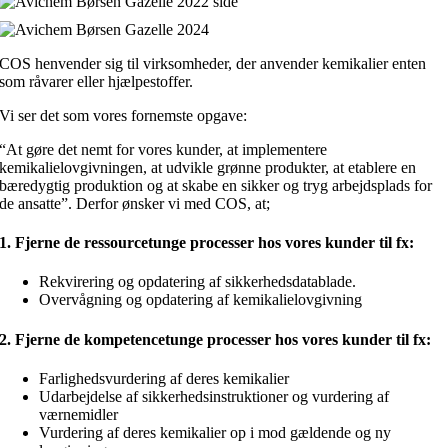
COS henvender sig til virksomheder, der anvender kemikalier enten
som råvarer eller hjælpestoffer.
Vi ser det som vores fornemste opgave:
“At gøre det nemt for vores kunder, at implementere
kemikalielovgivningen, at udvikle grønne produkter, at etablere en
bæredygtig produktion og at skabe en sikker og tryg arbejdsplads for
de ansatte”. Derfor ønsker vi med COS, at;
1. Fjerne de ressourcetunge processer hos vores kunder til fx:
Rekvirering og opdatering af sikkerhedsdatablade.
Overvågning og opdatering af kemikalielovgivning
2. Fjerne de kompetencetunge processer hos vores kunder til fx:
Farlighedsvurdering af deres kemikalier
Udarbejdelse af sikkerhedsinstruktioner og vurdering af
værnemidler
Vurdering af deres kemikalier op i mod gældende og ny