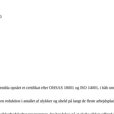
0
 endda opnået et certifikat efter OHSAS 18001 og ISO 14001, i håb om 
n reduktion i antallet af ulykker og uheld på langt de fleste arbejdspl