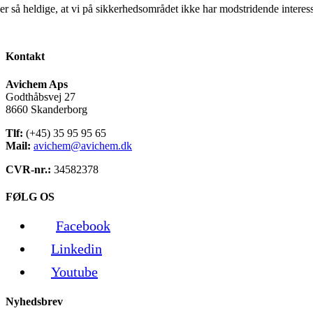
er så heldige, at vi på sikkerhedsområdet ikke har modstridende interess
Kontakt
Avichem Aps
Godthåbsvej 27
8660 Skanderborg
Tlf:
(+45) 35 95 95 65
Mail:
avichem@avichem.dk
CVR-nr.:
34582378
FØLG OS
Facebook
Linkedin
Youtube
Nyhedsbrev