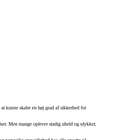
at kunne skabe en høj grad af sikkerhed for
adser. Men mange oplever stadig uheld og ulykker,