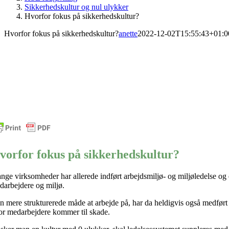
Sikkerhedskultur og nul ulykker
Hvorfor fokus på sikkerhedskultur?
Hvorfor fokus på sikkerhedskultur?
anette
2022-12-02T15:55:43+01:0
vorfor fokus på sikkerhedskultur?
nge virksomheder har allerede indført arbejdsmiljø- og miljøledelse og
darbejdere og miljø.
n mere strukturerede måde at arbejde på, har da heldigvis også medført e
or medarbejdere kommer til skade.