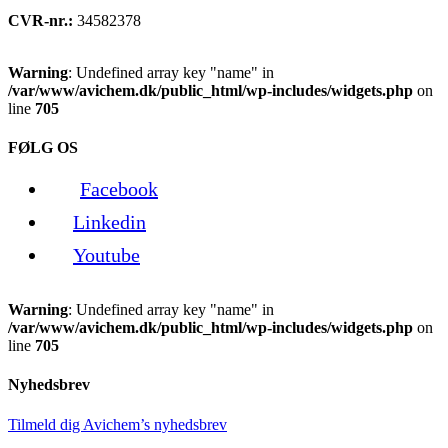
CVR-nr.:
34582378
Warning
: Undefined array key "name" in
/var/www/avichem.dk/public_html/wp-includes/widgets.php
on
line
705
FØLG OS
Facebook
Linkedin
Youtube
Warning
: Undefined array key "name" in
/var/www/avichem.dk/public_html/wp-includes/widgets.php
on
line
705
Nyhedsbrev
Tilmeld dig Avichem’s nyhedsbrev