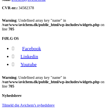
CVR-nr.:
34582378
Warning
: Undefined array key "name" in
/var/www/avichem.dk/public_html/wp-includes/widgets.php
on
line
705
FØLG OS
Facebook
Linkedin
Youtube
Warning
: Undefined array key "name" in
/var/www/avichem.dk/public_html/wp-includes/widgets.php
on
line
705
Nyhedsbrev
Tilmeld dig Avichem’s nyhedsbrev